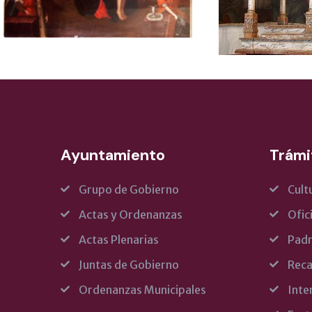
Ayuntamiento
Trámi
Grupo de Gobierno
Cult
Actas y Ordenanzas
Ofic
Actas Plenarias
Pad
Juntas de Gobierno
Reca
Ordenanzas Municipales
Inte