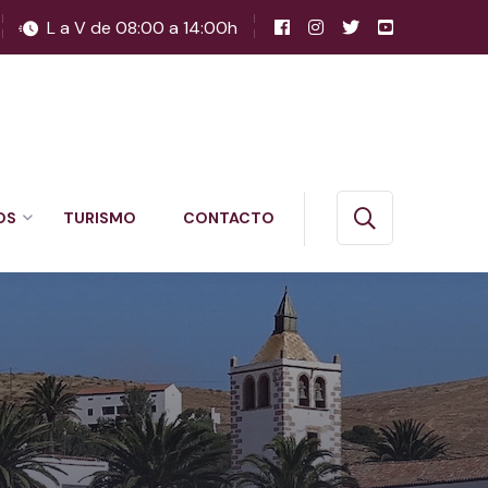
L a V de 08:00 a 14:00h
OS
TURISMO
CONTACTO