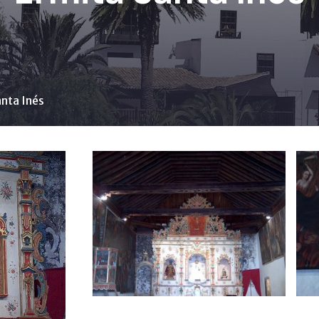
anta Inés