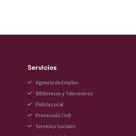
Servicios
Agencia de Empleo
Bibliotecas y Telecentros
Policía Local
Protección Civil
Servicios Sociales