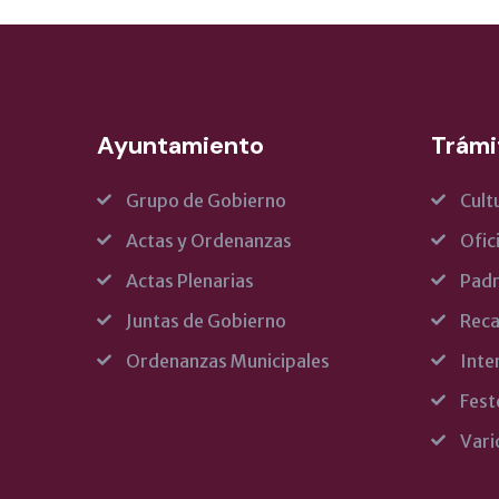
Ayuntamiento
Trámi
Grupo de Gobierno
Cult
Actas y Ordenanzas
Ofic
Actas Plenarias
Pad
Juntas de Gobierno
Reca
Ordenanzas Municipales
Inte
Fest
Vari