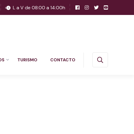
L a V de 08:00 a 14:00h
OS
TURISMO
CONTACTO