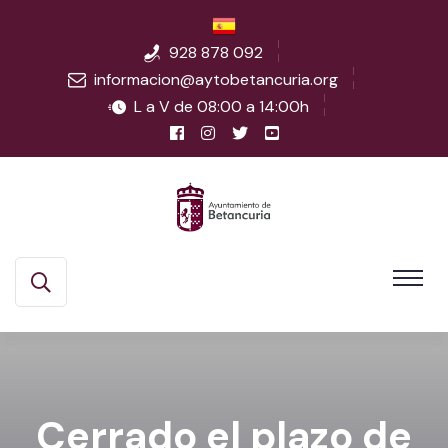
928 878 092
informacion@aytobetancuria.org
L a V de 08:00 a 14:00h
Cerrado el plazo de