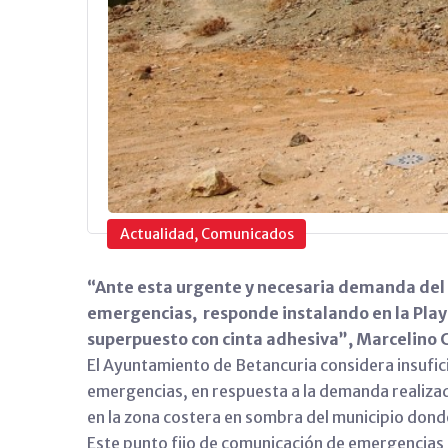
Actualidad, Comunicados
“Ante esta urgente y necesaria demanda del 
emergencias, responde instalando en la Playa
superpuesto con cinta adhesiva”, Marcelino 
El Ayuntamiento de Betancuria considera insufici
emergencias, en respuesta a la demanda realizada
en la zona costera en sombra del municipio donde
Este punto fijo de comunicación de emergencias 