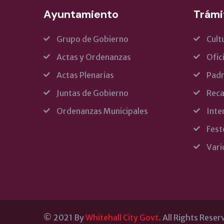
Ayuntamiento
Trámi
Grupo de Gobierno
Cult
Actas y Ordenanzas
Ofic
Actas Plenarias
Pad
Juntas de Gobierno
Reca
Ordenanzas Municipales
Inte
Fest
Vari
© 2021 By
Whitehall City Govt.
All Rights Reser