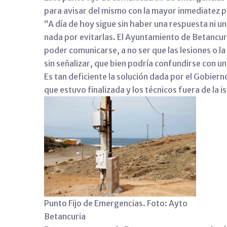
para avisar del mismo con la mayor inmediatez p
“A día de hoy sigue sin haber una respuesta ni u
nada por evitarlas. El Ayuntamiento de Betancuri
poder comunicarse, a no ser que las lesiones o la
sin señalizar, que bien podría confundirse con un
Es tan deficiente la solución dada por el Gobiern
que estuvo finalizada y los técnicos fuera de la is
Punto Fijo de Emergencias. Foto: Ayto
Betancuria