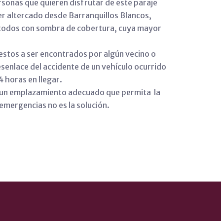
sonas que quieren disfrutar de este paraje
er altercado desde Barranquillos Blancos,
es todos con sombra de cobertura, cuya mayor
estos a ser encontrados por algún vecino o
esenlace del accidente de un vehículo ocurrido
4 horas en llegar.
n un emplazamiento adecuado que permita la
emergencias no es la solución.