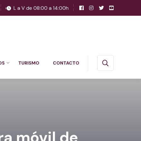
L a V de 08:00 a 14:00h
OS
TURISMO
CONTACTO
a móvil de