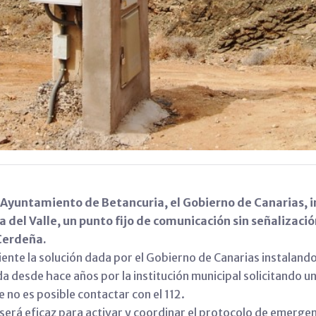
Ayuntamiento de Betancuria, el Gobierno de Canarias, i
 del Valle, un punto fijo de comunicación sin señalizaci
Cerdeña.
ente la solución dada por el Gobierno de Canarias instaland
 desde hace años por la institución municipal solicitando un
 no es posible contactar con el 112.
será eficaz para activar y coordinar el protocolo de emergen