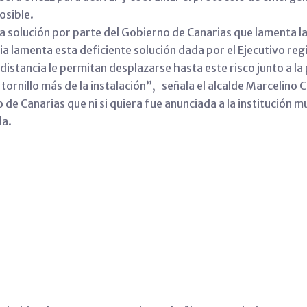
osible.
na solución por parte del Gobierno de Canarias que lamenta l
a lamenta esta deficiente solución dada por el Ejecutivo regi
 distancia le permitan desplazarse hasta este risco junto a l
 tornillo más de la instalación”, señala el alcalde Marcelino 
o de Canarias que ni si quiera fue anunciada a la institución 
la.