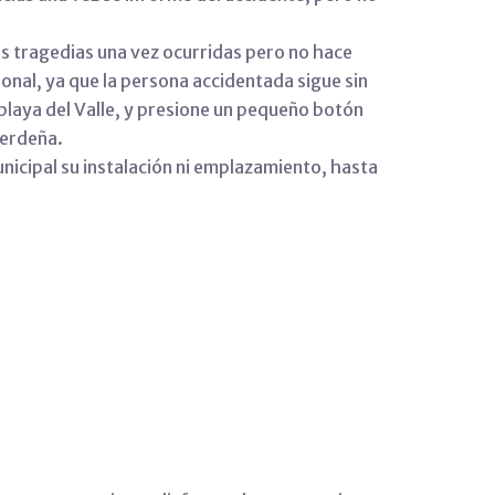
as tragedias una vez ocurridas pero no hace
onal, ya que la persona accidentada sigue sin
a playa del Valle, y presione un pequeño botón
Cerdeña.
municipal su instalación ni emplazamiento, hasta