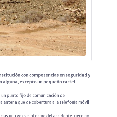
nstitución con competencias en seguridad y
ón alguna, excepto un pequeño cartel
o un punto fijo de comunicación de
a antena que de cobertura a la telefonía móvil
cias una vez se informe del accidente, pero no