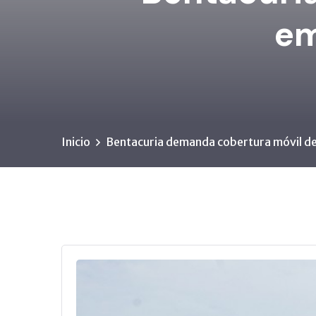
em
Inicio
Bentacuria demanda cobertura móvil de