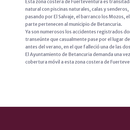
Esta zona costera de Fuerteventura es transitad
natural con piscinas naturales, calas y sendero
pasando por El Salvaje, el barranco los Mozos, 
parte pertenecen al municipio de Betancuria.
Ya son numerosos los accidentes registrados don
transeúnte que casualmente pase por el lugar de 
antes del verano, en el que falleció una de las d
El Ayuntamiento de Betancuria demanda una vez 
cobertura móvil a esta zona costera de Fuerteve