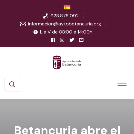
928 878 092
informacion@aytobetancuria.org
L a V de 08:00 a 14:00h
Betancuria abre el