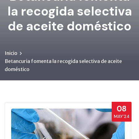
la recogida selectiva
de aceite doméstico
Inicio
Betancuria fomenta la recogida selectiva de aceite
doméstico
08
MAY’24