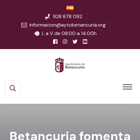
928 878 092
informacion@aytobetancuria.org
L a V de 08:00 a 14:00h
Betancuria fomenta