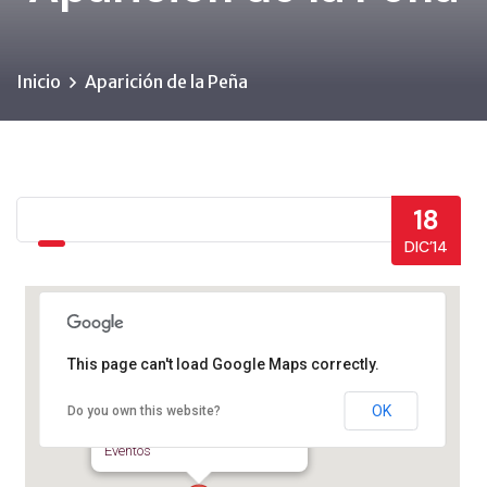
Inicio
Aparición de la Peña
18
DIC’14
This page can't load Google Maps correctly.
Vega de Rio Palma
OK
Do you own this website?
Vega de Rio Palmas - Betancuria
Eventos