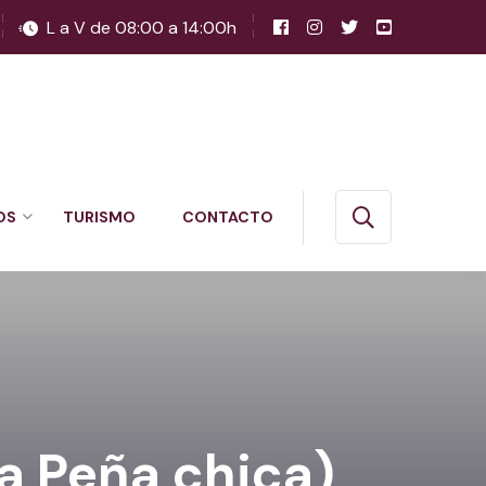
L a V de 08:00 a 14:00h
OS
TURISMO
CONTACTO
La Peña chica)