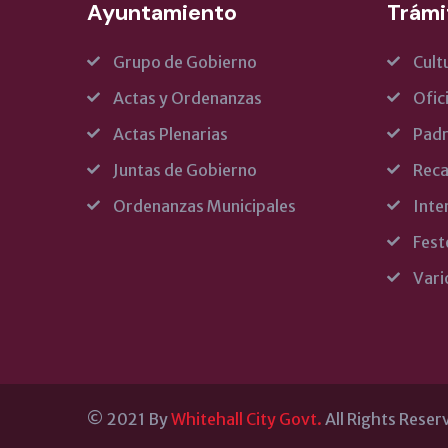
Ayuntamiento
Trámi
Grupo de Gobierno
Cult
Actas y Ordenanzas
Ofic
Actas Plenarias
Pad
Juntas de Gobierno
Reca
Ordenanzas Municipales
Inte
Fest
Vari
© 2021 By
Whitehall City Govt.
All Rights Reser