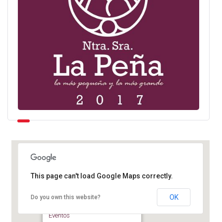
This page can't load Google Maps correctly.
Vega de Rio Palma
OK
Do you own this website?
Vega de Rio Palmas - Betancuria
Eventos