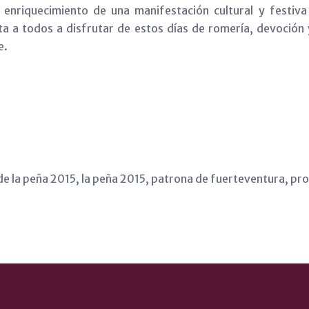
enriquecimiento de una manifestación cultural y festiva 
a a todos a disfrutar de estos días de romería, devoción 
e.
de la peña 2015
,
la peña 2015
,
patrona de fuerteventura
,
pro