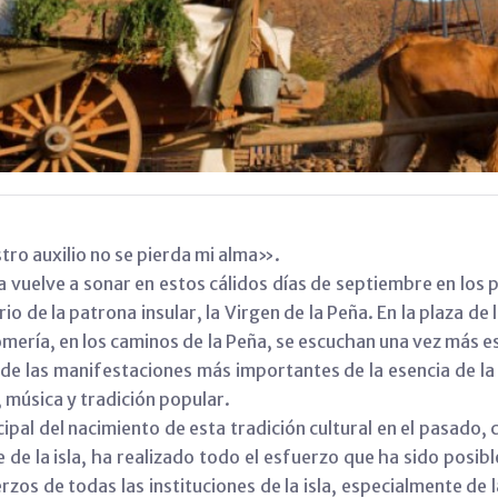
ro auxilio no se pierda mi alma».
Peña vuelve a sonar en estos cálidos días de septiembre en lo
o de la patrona insular, la Virgen de la Peña. En la plaza de 
omería, en los caminos de la Peña, se escuchan una vez más e
de las manifestaciones más importantes de la esencia de la f
 música y tradición popular.
ipal del nacimiento de esta tradición cultural en el pasado,
 de la isla, ha realizado todo el esfuerzo que ha sido posib
rzos de todas las instituciones de la isla, especialmente de 