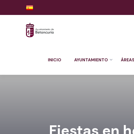
INICIO
AYUNTAMIENTO
ÁREA
Fiestas en h