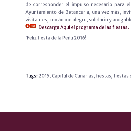
de corresponder el impulso necesario para el 
Ayuntamiento de Betancuria, una vez más, invit
visitantes, con ánimo alegre, solidario y amigabl
Descarga Aquí el programa de las fiestas.
¡Feliz fiesta de la Peña 2016!
Tags:
2015
,
Capital de Canarias
,
fiestas
,
fiestas 