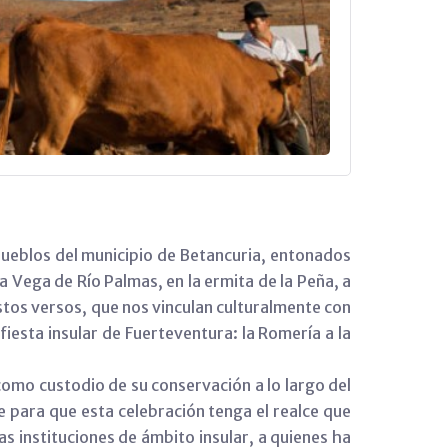
s pueblos del municipio de Betancuria, entonados
la Vega de Río Palmas, en la ermita de la Peña, a
stos versos, que nos vinculan culturalmente con
iesta insular de Fuerteventura: la Romería a la
 como custodio de su conservación a lo largo del
le para que esta celebración tenga el realce que
las instituciones de ámbito insular, a quienes ha