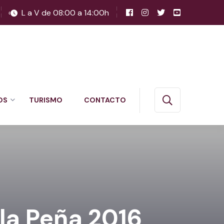
L a V de 08:00 a 14:00h
OS
TURISMO
CONTACTO
 la Peña 2016