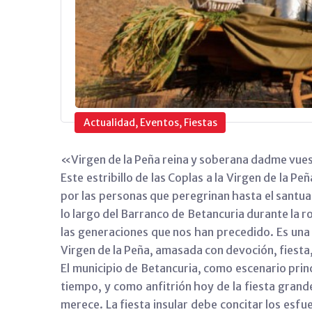
Actualidad, Eventos, Fiestas
«Virgen de la Peña reina y soberana dadme vuest
Este estribillo de las Coplas a la Virgen de la 
por las personas que peregrinan hasta el santuari
lo largo del Barranco de Betancuria durante la r
las generaciones que nos han precedido. Es una 
Virgen de la Peña, amasada con devoción, fiesta,
El municipio de Betancuria, como escenario princ
tiempo, y como anfitrión hoy de la fiesta grande
merece. La fiesta insular debe concitar los esfue