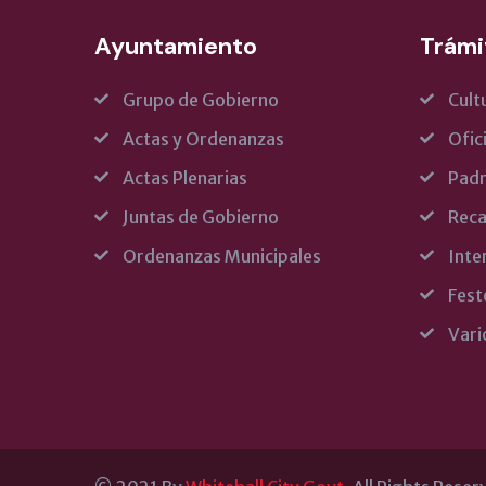
Ayuntamiento
Trámi
Grupo de Gobierno
Cult
Actas y Ordenanzas
Ofic
Actas Plenarias
Pad
Juntas de Gobierno
Reca
Ordenanzas Municipales
Inte
Fest
Vari