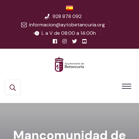
928 878 092
informacion@aytobetancuria.org
L a V de 08:00 a 14:00h
Mancomunidad de