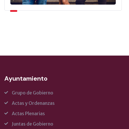
Ayuntamiento
Grupo de Gobierno
Actas y Ordenanzas
Actas Plenarias
Juntas de Gobierno