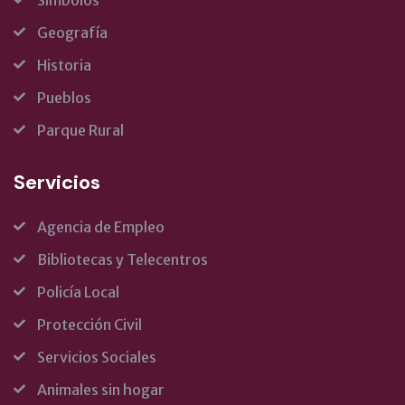
Símbolos
Geografía
Historia
Pueblos
Parque Rural
Servicios
Agencia de Empleo
Bibliotecas y Telecentros
Policía Local
Protección Civil
Servicios Sociales
Animales sin hogar