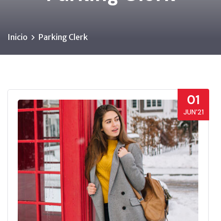
Inicio
Parking Clerk
01
JUN’21