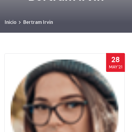
Inicio
Bertram Irvin
28
MAY’21