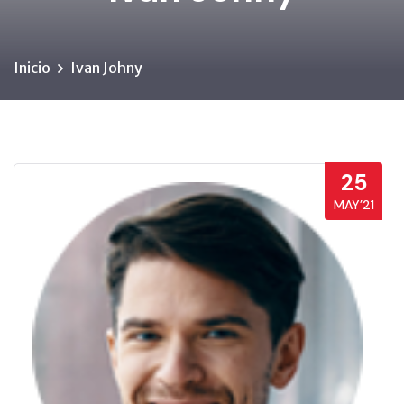
Inicio
Ivan Johny
25
MAY’21