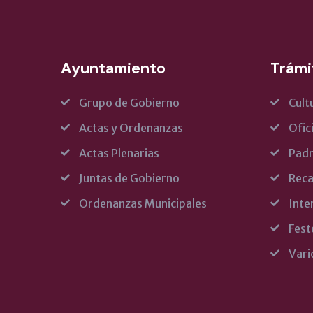
Ayuntamiento
Trámi
Grupo de Gobierno
Cult
Actas y Ordenanzas
Ofic
Actas Plenarias
Pad
Juntas de Gobierno
Reca
Ordenanzas Municipales
Inte
Fest
Vari