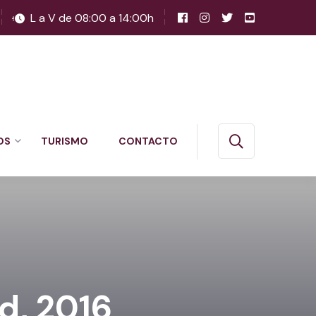
L a V de 08:00 a 14:00h
OS
TURISMO
CONTACTO
d, 2016