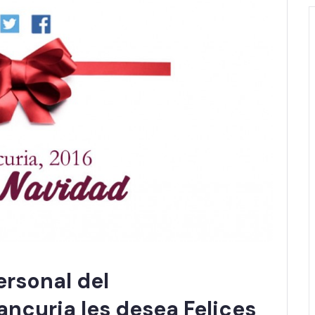
ersonal del
ncuria les desea Felices