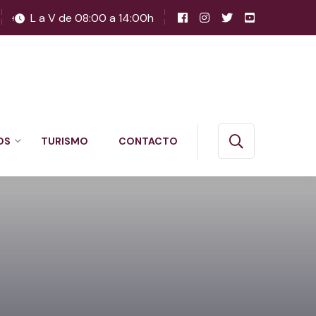
L a V de 08:00 a 14:00h
OS
TURISMO
CONTACTO