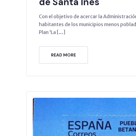
de Santa Inés
Con el objetivo de acercar la Administración 
habitantes de los municipios menos poblad
Plan ‘La […]
READ MORE