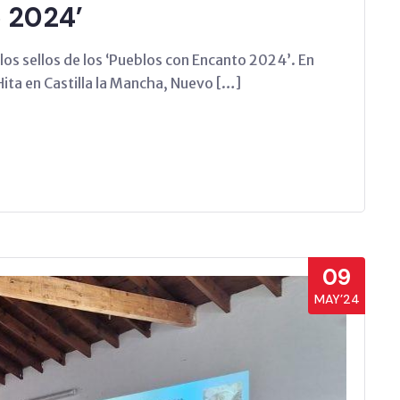
 2024’
los sellos de los ‘Pueblos con Encanto 2024’. En
Hita en Castilla la Mancha, Nuevo […]
09
MAY’24