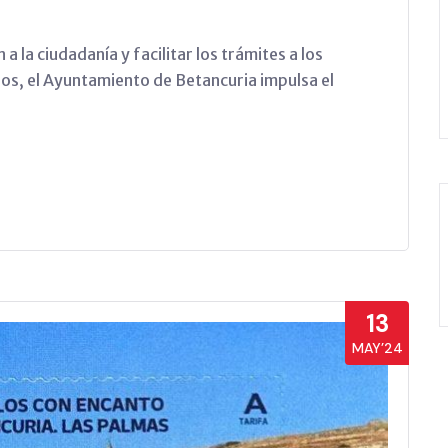
a la ciudadanía y facilitar los trámites a los
os, el Ayuntamiento de Betancuria impulsa el
13
MAY’24