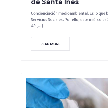
de Santa Inés
Concienciación medioambiental. Es lo que 
Servicios Sociales. Por ello, este miércoles
4º […]
READ MORE