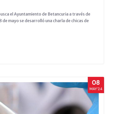
busca el Ayuntamiento de Betancuria a través de
 8 de mayo se desarrolló una charla de chicas de
08
MAY’24