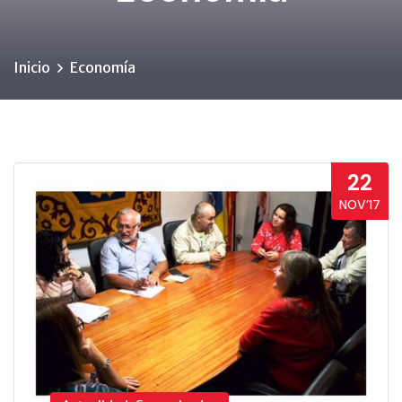
Inicio
Economía
22
NOV’17