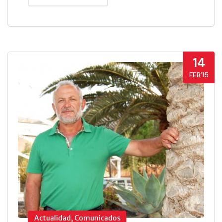
14
FEB’15
Actualidad, Comunicados