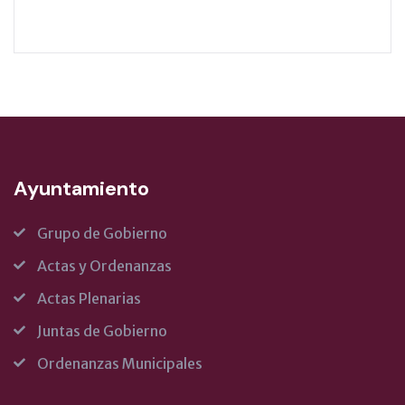
Ayuntamiento
Grupo de Gobierno
Actas y Ordenanzas
Actas Plenarias
Juntas de Gobierno
Ordenanzas Municipales