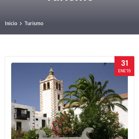
Inicio
Turismo
31
ENE’15