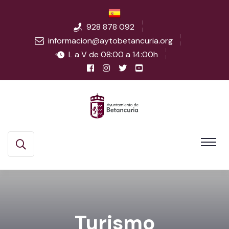
928 878 092
informacion@aytobetancuria.org
L a V de 08:00 a 14:00h
Turismo