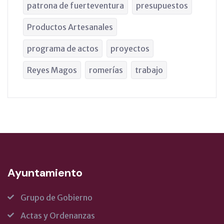
patrona de fuerteventura
presupuestos
Productos Artesanales
programa de actos
proyectos
Reyes Magos
romerías
trabajo
Ayuntamiento
Grupo de Gobierno
Actas y Ordenanzas