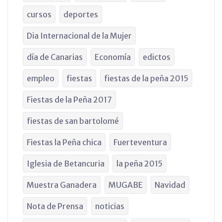
cursos
deportes
Dia Internacional de la Mujer
día de Canarias
Economía
edictos
empleo
fiestas
fiestas de la peña 2015
Fiestas de la Peña 2017
fiestas de san bartolomé
Fiestas la Peña chica
Fuerteventura
Iglesia de Betancuria
la peña 2015
Muestra Ganadera
MUGABE
Navidad
Nota de Prensa
noticias