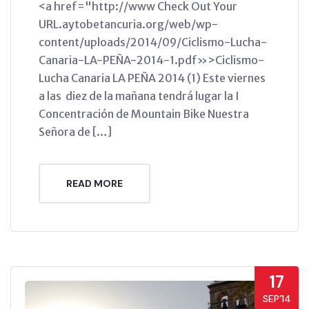
<a href="http://www Check Out Your
URL.aytobetancuria.org/web/wp-
content/uploads/2014/09/Ciclismo-Lucha-
Canaria-LA-PEÑA-2014-1.pdf»>Ciclismo-
Lucha Canaria LA PEÑA 2014 (1) Este viernes
a las diez de la mañana tendrá lugar la I
Concentración de Mountain Bike Nuestra
Señora de […]
READ MORE
17
SEP’14