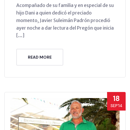
Acompañado de su familia y en especial de su
hijo Dani a quien dedicó el preciado
momento, Javier Suleimán Padrón procedió
ayer noche a dar lectura del Pregón que inicia
[…]
READ MORE
18
SEP’14