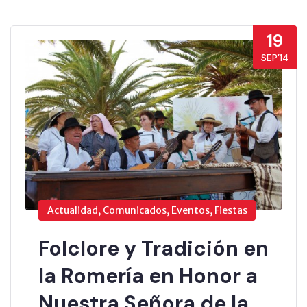
19
SEP’14
Actualidad, Comunicados, Eventos, Fiestas
Folclore y Tradición en
la Romería en Honor a
Nuestra Señora de la