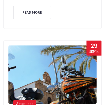
READ MORE
29
SEP’14
Actualidad