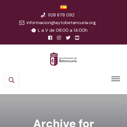
928 878 092
informacion@aytobetancuria.org
L a V de 08:00 a 14:00h
Archive for