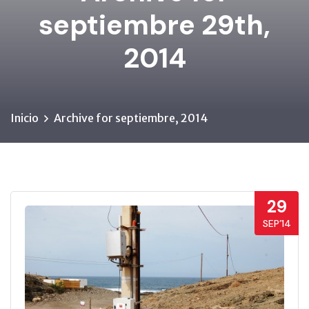
septiembre 29th,
2014
Inicio
Archive for septiembre, 2014
29
SEP’14