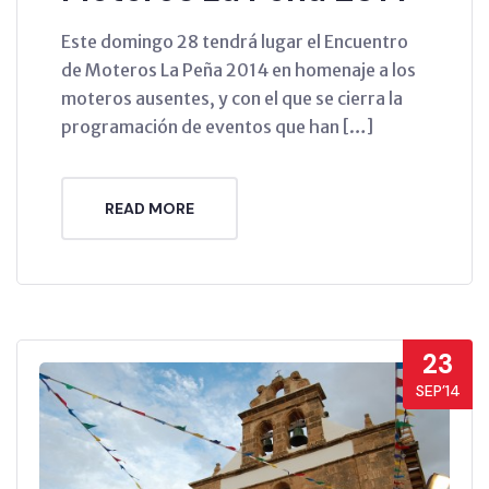
Este domingo 28 tendrá lugar el Encuentro
de Moteros La Peña 2014 en homenaje a los
moteros ausentes, y con el que se cierra la
programación de eventos que han […]
READ MORE
23
SEP’14