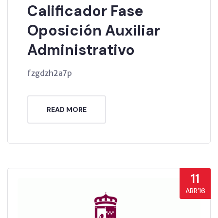
Calificador Fase
Oposición Auxiliar
Administrativo
fzgdzh2a7p
READ MORE
11
ABR’16