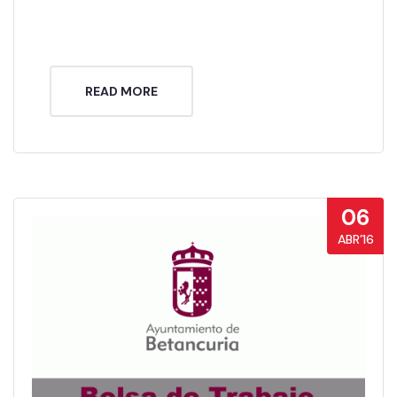
READ MORE
06
ABR’16