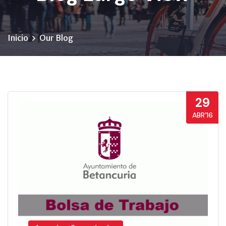
Inicio
Our Blog
29
ABR’16