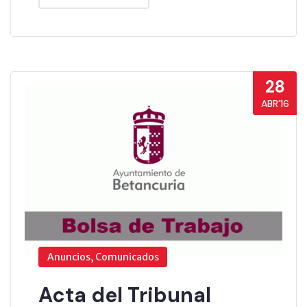
28
ABR’16
Anuncios, Comunicados
Acta del Tribunal