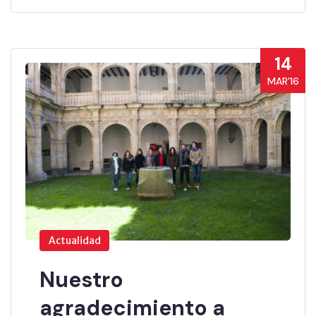
14
MAR’16
Actualidad
Nuestro
agradecimiento a