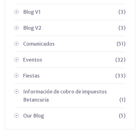
Blog V1
(3)
Blog V2
(3)
Comunicados
(51)
Eventos
(32)
Fiestas
(33)
Información de cobro de impuestos
Betancuria
(1)
Our Blog
(5)