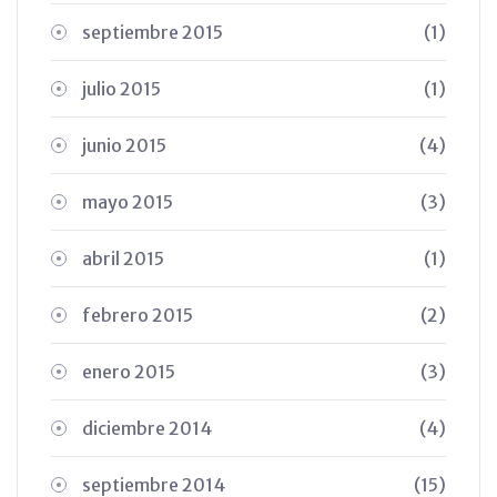
septiembre 2015
(1)
julio 2015
(1)
junio 2015
(4)
mayo 2015
(3)
abril 2015
(1)
febrero 2015
(2)
enero 2015
(3)
diciembre 2014
(4)
septiembre 2014
(15)