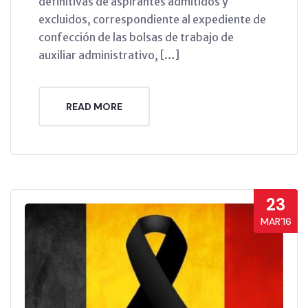
definitivas de aspirantes admitidos y
excluidos, correspondiente al expediente de
confección de las bolsas de trabajo de
auxiliar administrativo, […]
READ MORE
23
MAR’16