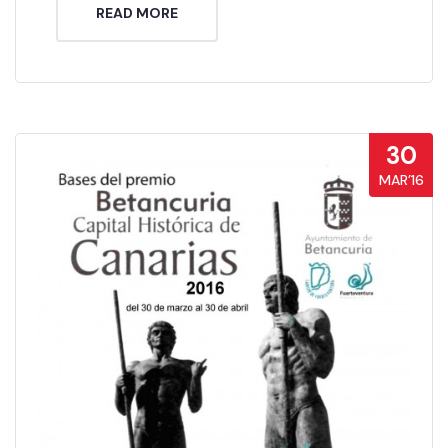
READ MORE
30
MAR’16