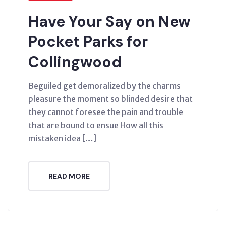
Have Your Say on New
Pocket Parks for
Collingwood
Beguiled get demoralized by the charms
pleasure the moment so blinded desire that
they cannot foresee the pain and trouble
that are bound to ensue How all this
mistaken idea […]
READ MORE