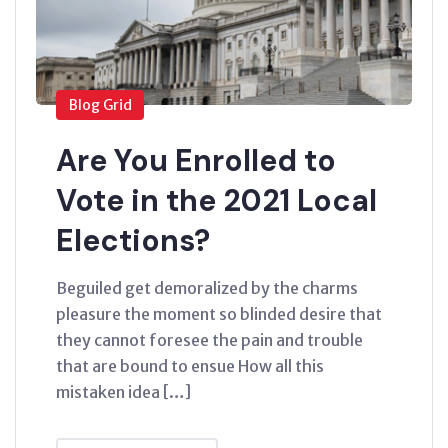
Blog Grid
Are You Enrolled to
Vote in the 2021 Local
Elections?
Beguiled get demoralized by the charms
pleasure the moment so blinded desire that
they cannot foresee the pain and trouble
that are bound to ensue How all this
mistaken idea […]