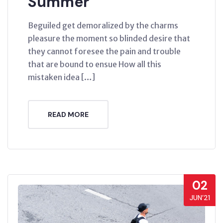
Summer
Beguiled get demoralized by the charms
pleasure the moment so blinded desire that
they cannot foresee the pain and trouble
that are bound to ensue How all this
mistaken idea […]
READ MORE
02
JUN’21