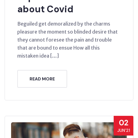
about Covid
Beguiled get demoralized by the charms
pleasure the moment so blinded desire that
they cannot foresee the pain and trouble
that are bound to ensue How all this
mistaken idea […]
READ MORE
02
JUN’21