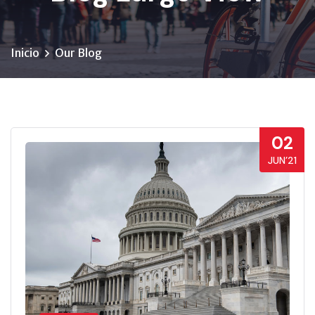
Inicio
Our Blog
02
JUN’21