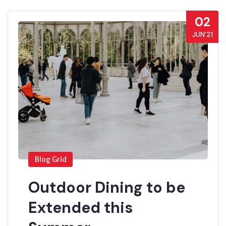
02
JUN’21
Blog Grid
Outdoor Dining to be
Extended this