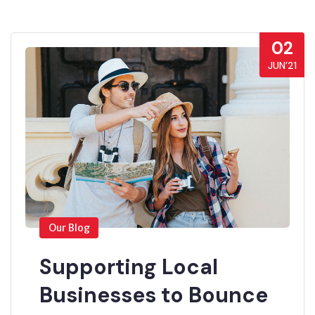
02
JUN’21
Our Blog
Supporting Local
Businesses to Bounce