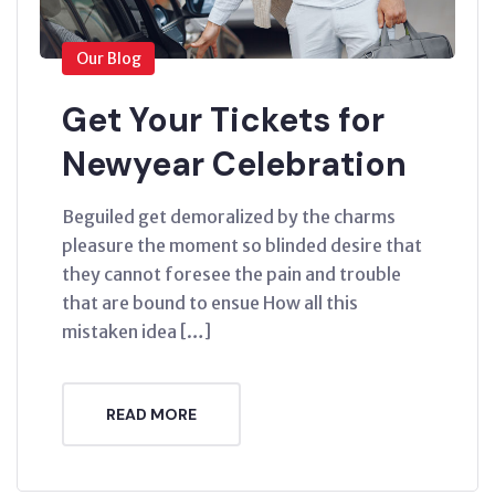
Our Blog
Get Your Tickets for
Newyear Celebration
Beguiled get demoralized by the charms
pleasure the moment so blinded desire that
they cannot foresee the pain and trouble
that are bound to ensue How all this
mistaken idea […]
READ MORE