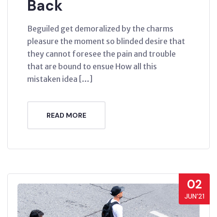
Back
Beguiled get demoralized by the charms
pleasure the moment so blinded desire that
they cannot foresee the pain and trouble
that are bound to ensue How all this
mistaken idea […]
READ MORE
02
JUN’21