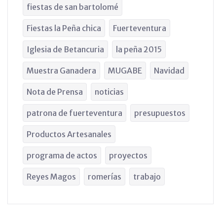
fiestas de san bartolomé
Fiestas la Peña chica
Fuerteventura
Iglesia de Betancuria
la peña 2015
Muestra Ganadera
MUGABE
Navidad
Nota de Prensa
noticias
patrona de fuerteventura
presupuestos
Productos Artesanales
programa de actos
proyectos
Reyes Magos
romerías
trabajo