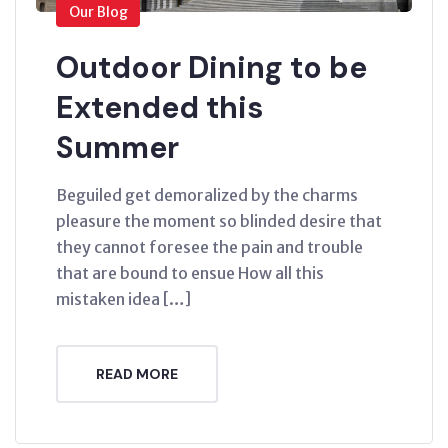
Our Blog
Outdoor Dining to be
Extended this
Summer
Beguiled get demoralized by the charms
pleasure the moment so blinded desire that
they cannot foresee the pain and trouble
that are bound to ensue How all this
mistaken idea […]
READ MORE