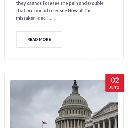
they cannot foresee the pain and trouble
that are bound to ensue How all this
mistaken idea […]
READ MORE
02
JUN’21