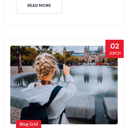
READ MORE
02
JUN’21
Blog Grid