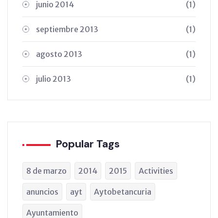
junio 2014
(1)
septiembre 2013
(1)
agosto 2013
(1)
julio 2013
(1)
Popular Tags
8 de marzo
2014
2015
Activities
anuncios
ayt
Aytobetancuria
Ayuntamiento