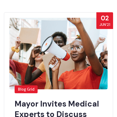
02
JUN’21
Blog Grid
Mayor Invites Medical
Experts to Discuss