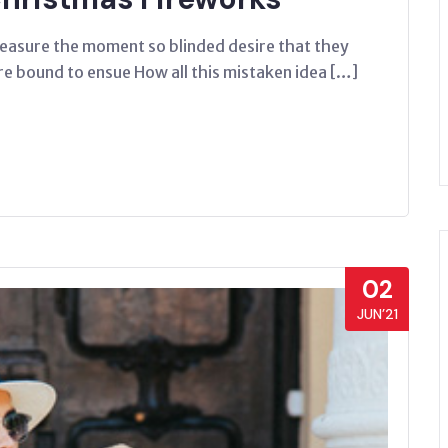
easure the moment so blinded desire that they
re bound to ensue How all this mistaken idea […]
02
JUN’21