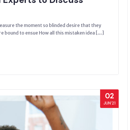
easure the moment so blinded desire that they
re bound to ensue How all this mistaken idea […]
02
JUN’21