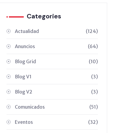
Categories
Actualidad
(124)
Anuncios
(64)
Blog Grid
(10)
Blog V1
(3)
Blog V2
(3)
Comunicados
(51)
Eventos
(32)