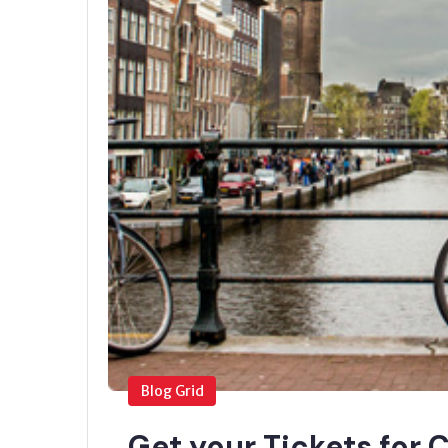
Blog Grid
Get your Tickets for 