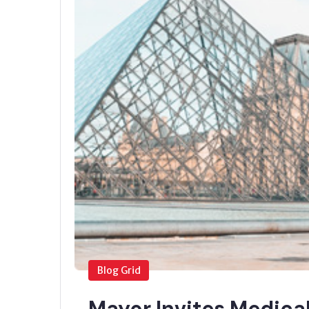
Blog Grid
Mayor Invites Medical