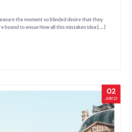
easure the moment so blinded desire that they
re bound to ensue How all this mistaken idea […]
02
JUN’21