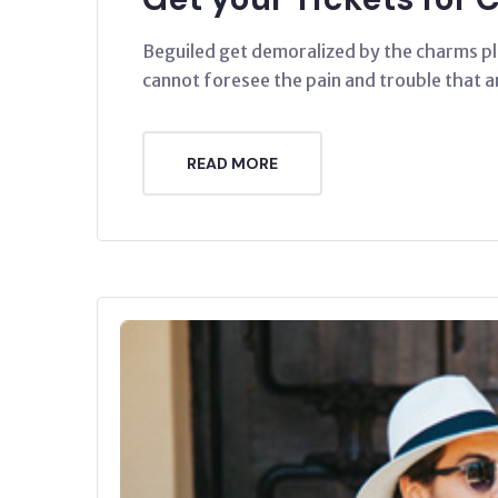
Beguiled get demoralized by the charms pl
cannot foresee the pain and trouble that a
READ MORE