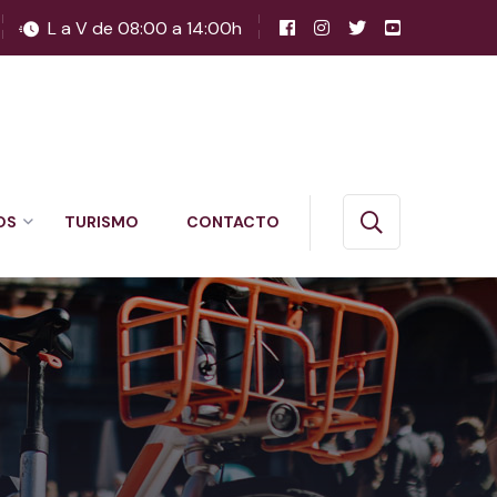
L a V de 08:00 a 14:00h
OS
TURISMO
CONTACTO