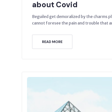
about Covid
Beguiled get demoralized by the charms pl
cannot foresee the pain and trouble that a
READ MORE