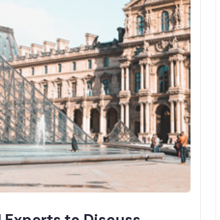
 Experts to Discuss